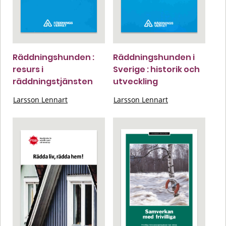
Räddningshunden :
Räddningshunden i
resurs i
Sverige : historik och
räddningstjänsten
utveckling
Larsson Lennart
Larsson Lennart