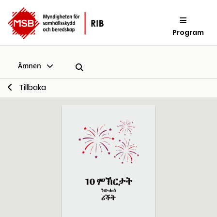
Program
Ämnen
Tillbaka