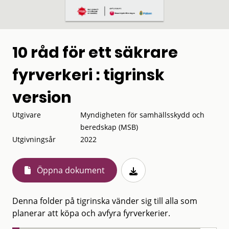
10 råd för ett säkrare
fyrverkeri : tigrinsk
version
Utgivare
Myndigheten för samhällsskydd och
beredskap (MSB)
Utgivningsår
2022
Öppna dokument
Denna folder på tigrinska vänder sig till alla som
planerar att köpa och avfyra fyrverkerier.