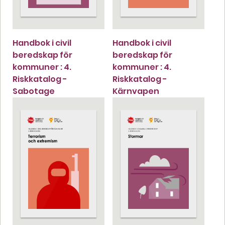
Handbok i civil
Handbok i civil
beredskap för
beredskap för
kommuner : 4.
kommuner : 4.
Riskkatalog -
Riskkatalog -
Sabotage
Kärnvapen