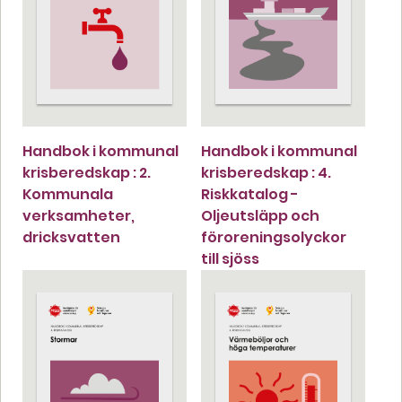
Handbok i kommunal
Handbok i kommunal
krisberedskap : 2.
krisberedskap : 4.
Kommunala
Riskkatalog -
verksamheter,
Oljeutsläpp och
dricksvatten
föroreningsolyckor
till sjöss