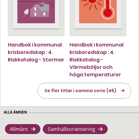
Handbok i kommunal
Handbok i kommunal
krisberedskap : 4.
krisberedskap : 4.
Riskkatalog - Stormar
Riskkatalog -
Värmeböljor och
höga temperaturer
Se fler titlar i samma serie (46)
ALLA ÄMNEN
Allmänt
Samhällsorientering