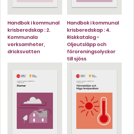
Handbok i kommunal
Handbok i kommunal
krisberedskap : 2.
krisberedskap : 4.
Kommunala
Riskkatalog -
verksamheter,
Oljeutsläpp och
dricksvatten
föroreningsolyckor
till sjöss