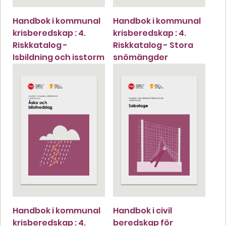
Handbok i kommunal
Handbok i kommunal
krisberedskap : 4.
krisberedskap : 4.
Riskkatalog -
Riskkatalog - Stora
Isbildning och isstorm
snömängder
Handbok i kommunal
Handbok i civil
krisberedskap : 4.
beredskap för