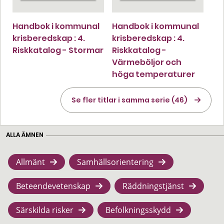
Handbok i kommunal
Handbok i kommunal
krisberedskap : 4.
krisberedskap : 4.
Riskkatalog - Stormar
Riskkatalog -
Värmeböljor och
höga temperaturer
Se fler titlar i samma serie (46)
ALLA ÄMNEN
Allmänt
Samhällsorientering
Beteendevetenskap
Räddningstjänst
Särskilda risker
Befolkningsskydd