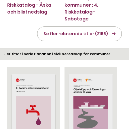
Riskkatalog - Åska
kommuner : 4.
och blixtnedslag
Riskkatalog -
Sabotage
Se fler relaterade titlar (2165)
Fler titlar i serie Handbok i civil beredskap för kommuner