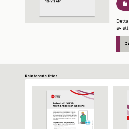
Detta
av ett
De
Relaterade titlar