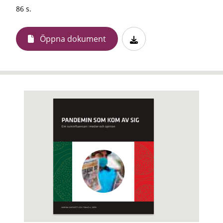
86 s.
Öppna dokument