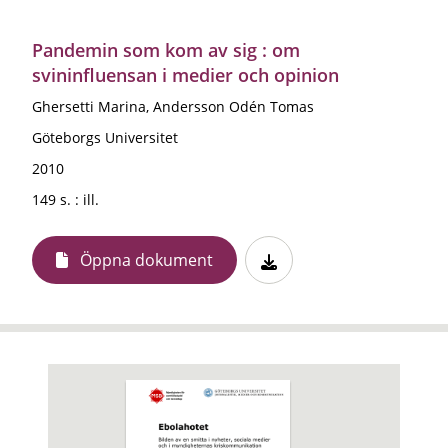
Pandemin som kom av sig : om
svininfluensan i medier och opinion
Ghersetti Marina, Andersson Odén Tomas
Göteborgs Universitet
2010
149 s. : ill.
Öppna dokument