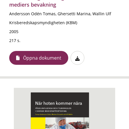
mediers bevakning
Andersson Odén Tomas, Ghersetti Marina, Wallin Ulf
Krisberedskapsmyndigheten (KBM)
2005
217 s.
Öppna dokument