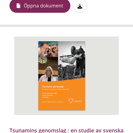
Öppna dokument
Tsunamins genomslag : en studie av svenska