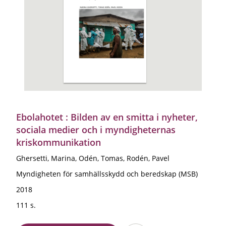
Ebolahotet : Bilden av en smitta i nyheter,
sociala medier och i myndigheternas
kriskommunikation
Ghersetti, Marina, Odén, Tomas, Rodén, Pavel
Myndigheten för samhällsskydd och beredskap (MSB)
2018
111 s.