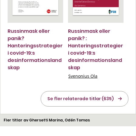
Russinmask eller
Russinmask eller
panik?
panik? :
Hanteringsstrategier
Hanteringsstrategier
i covid-19:s
i covid-19:s
desinformationsland
desinformationsland
skap
skap
Svenonius Ola
Se fler relaterade titlar (635)
Fler titlar av Ghersetti Marina, Odén Tomas