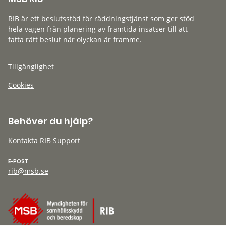
RIB är ett beslutsstöd för räddningstjänst som ger stöd
hela vägen från planering av framtida insatser till att
fatta rätt beslut när olyckan är framme.
Tillgänglighet
Cookies
Behöver du hjälp?
Kontakta RIB Support
E-POST
rib@msb.se