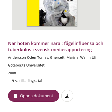
När hoten kommer nära : fågelinfluensa och
tuberkulos i svensk medierapportering
Andersson Odén Tomas, Ghersetti Marina, Wallin Ulf
Göteborgs Universitet
2008
119 s. : ill., diagr., tab.
Öppna dokument