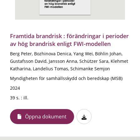
Framtida brandrisk : förändringar i perioder
av hög brandrisk enligt FWI-modellen
Berg Peter, Bozhinova Denica, Yang Wei, Böhlin Johan,
Gustafsson David, Jansson Anna, Schützer Sara, Klehmet
Katharina, Landelius Tomas, Schimanke Semjon
Myndigheten för samhällsskydd och beredskap (MSB)
2024
39 s. : ill.
Öppna dokument