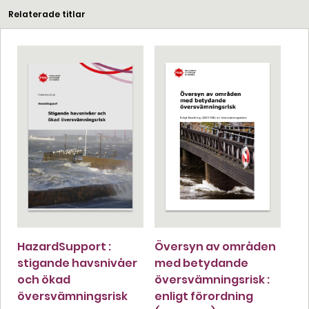
Relaterade titlar
HazardSupport :
Översyn av områden
stigande havsnivåer
med betydande
och ökad
översvämningsrisk :
översvämningsrisk
enligt förordning