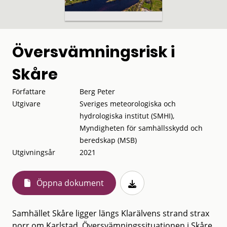
Översvämningsrisk i
Skåre
Författare
Berg Peter
Utgivare
Sveriges meteorologiska och
hydrologiska institut (SMHI),
Myndigheten för samhällsskydd och
beredskap (MSB)
Utgivningsår
2021
Öppna dokument
Samhället Skåre ligger längs Klarälvens strand strax
norr om Karlstad. Översvämningssituationen i Skåre