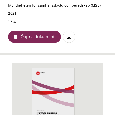
Myndigheten för samhällsskydd och beredskap (MSB)
2021
17 s.
Öppna dokument