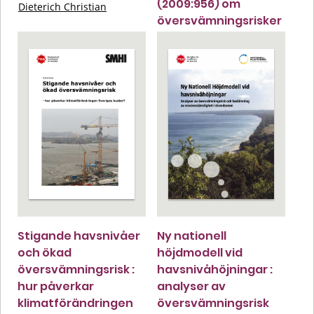
(2009:956) om
Dieterich Christian
översvämningsrisker
Stigande havsnivåer
Ny nationell
och ökad
höjdmodell vid
översvämningsrisk :
havsnivåhöjningar :
hur påverkar
analyser av
klimatförändringen
översvämningsrisk