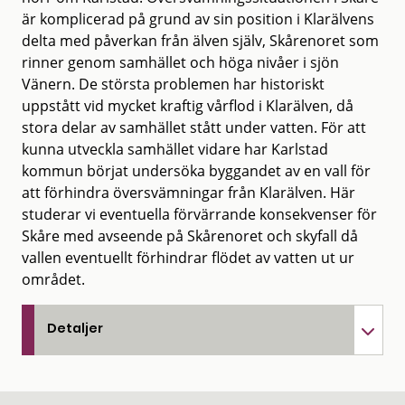
är komplicerad på grund av sin position i Klarälvens
delta med påverkan från älven själv, Skårenoret som
rinner genom samhället och höga nivåer i sjön
Vänern. De största problemen har historiskt
uppstått vid mycket kraftig vårflod i Klarälven, då
stora delar av samhället stått under vatten. För att
kunna utveckla samhället vidare har Karlstad
kommun börjat undersöka byggandet av en vall för
att förhindra översvämningar från Klarälven. Här
studerar vi eventuella förvärrande konsekvenser för
Skåre med avseende på Skårenoret och skyfall då
vallen eventuellt förhindrar flödet av vatten ut ur
området.
Detaljer