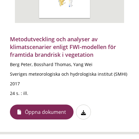
Metodutveckling och analyser av
klimatscenarier enligt FWI-modellen för
framtida brandrisk i vegetation
Berg Peter, Bosshard Thomas, Yang Wei
Sveriges meteorologiska och hydrologiska institut (SMHI)
2017
24 s. : ill.
Öppna dokument