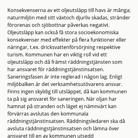
Konsekvenserna av ett oljeutsläpp till havs är många;
naturmiljön med sitt växtoch djurliv skadas, stränder
förorenas och sjöbottnar påverkas negativt.
Oljeutsläpp kan också få stora socioekonomiska
konsekvenser med effekter på flera funktioner eller
näringar, t.ex. dricksvattenförsörjning respektive
turism. Kommunen har en viktig roll vid ett
oljeutsläpp och då främst räddningstjänsten som
har ansvaret för räddningstjänstinsatsen.
Saneringsfasen är inte reglerad i någon lag. Enligt
miljöbalken är det verksamhetsutövarens ansvar.
Finns ingen skyldig till utsläppet, då kan kommunen
ta på sig ansvaret för saneringen. När oljan har
hamnat på stranden och läget ej nämnvärt kan
förvärras avslutas den kommunala
räddningstjänstinsatsen. Räddningsledaren ska då
avsluta räddningstjänstinsatsen och lämna över
ansvaret till en av kommunen utsedd