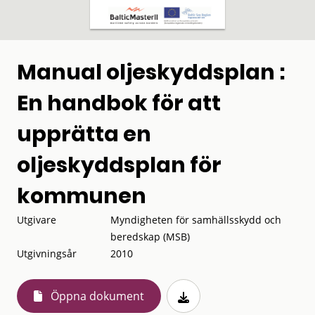
Manual oljeskyddsplan :
En handbok för att
upprätta en
oljeskyddsplan för
kommunen
Utgivare
Myndigheten för samhällsskydd och
beredskap (MSB)
Utgivningsår
2010
Öppna dokument