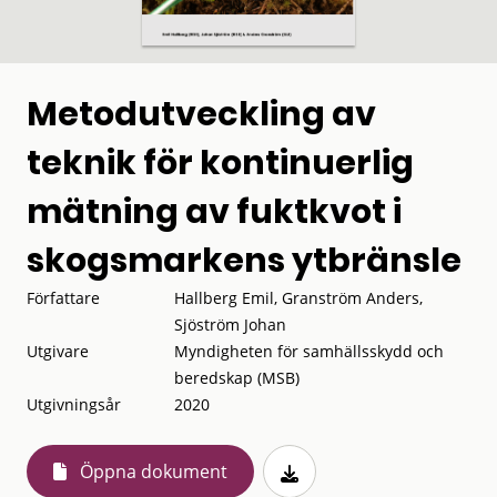
Metodutveckling av
teknik för kontinuerlig
mätning av fuktkvot i
skogsmarkens ytbränsle
Författare
Hallberg Emil, Granström Anders,
Sjöström Johan
Utgivare
Myndigheten för samhällsskydd och
beredskap (MSB)
Utgivningsår
2020
Öppna dokument