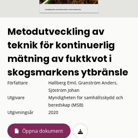
Metodutveckling av
teknik för kontinuerlig
mätning av fuktkvot i
skogsmarkens ytbränsle
Författare
Hallberg Emil, Granström Anders,
Sjöström Johan
Utgivare
Myndigheten för samhällsskydd och
beredskap (MSB)
Utgivningsår
2020
Öppna dokument