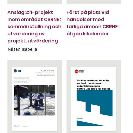
Anslag 2:4-projekt
Först på plats vid
inom området CBRNE :
händelser med
sammanställning och
farliga ämnen CBRNE :
utvärdering av
åtgärdskalender
projekt, utvärdering
Nilsen Isabella