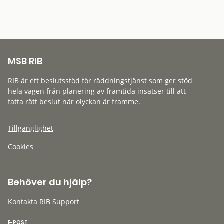
MSB RIB
RIB är ett beslutsstöd för räddningstjänst som ger stöd
hela vägen från planering av framtida insatser till att
fatta rätt beslut när olyckan är framme.
Tillgänglighet
Cookies
Behöver du hjälp?
Kontakta RIB Support
E-POST