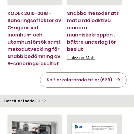
KODEK 2016-2018 -
Snabba metoder att
Saneringseffekter av
mäta radioaktiva
C-agens vid
ämnen i
inomhus- och
människokroppen :
utomhusförsök samt
bättre underlag för
metodutveckling för
beslut
snabb bedömning av
Isaksson Mats
B-saneringsresultat
Se fler relaterade titlar (629)
Fler titlar i serie FOI-R