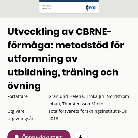
Utveckling av CBRNE-
förmåga: metodstöd för
utformning av
utbildning, träning och
övning
Författare
Granlund Helena, Trnka Jiri, Nordström
Johan, Thorstensson Mirko
Utgivare
Totalförsvarets forskningsinstitut (FOI)
Utgivningsår
2018
Öppna dokument