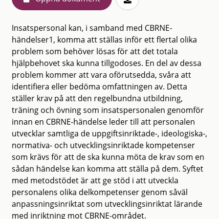
Insatspersonal kan, i samband med CBRNE-
händelser1, komma att ställas inför ett flertal olika
problem som behöver lösas för att det totala
hjälpbehovet ska kunna tillgodoses. En del av dessa
problem kommer att vara oförutsedda, svåra att
identifiera eller bedöma omfattningen av. Detta
ställer krav på att den regelbundna utbildning,
träning och övning som insatspersonalen genomför
innan en CBRNE-händelse leder till att personalen
utvecklar samtliga de uppgiftsinriktade-, ideologiska-,
normativa- och utvecklingsinriktade kompetenser
som krävs för att de ska kunna möta de krav som en
sådan händelse kan komma att ställa på dem. Syftet
med metodstödet är att ge stöd i att utveckla
personalens olika delkompetenser genom såväl
anpassningsinriktat som utvecklingsinriktat lärande
med inriktning mot CBRNE-området.