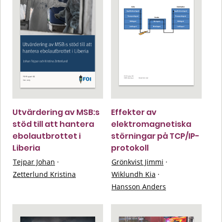
Utvärdering av MSB:s
Effekter av
stöd till att hantera
elektromagnetiska
ebolautbrottet i
störningar på TCP/IP-
Liberia
protokoll
Tejpar Johan
·
Grönkvist Jimmi
·
Zetterlund Kristina
Wiklundh Kia
·
Hansson Anders