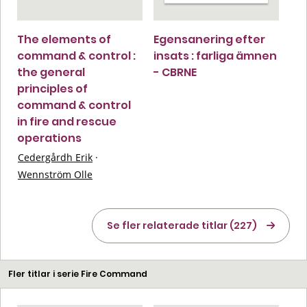
The elements of
Egensanering efter
command & control :
insats : farliga ämnen
the general
- CBRNE
principles of
command & control
in fire and rescue
operations
Cedergårdh Erik
·
Wennström Olle
Se fler relaterade titlar (227)
Fler titlar i serie Fire Command