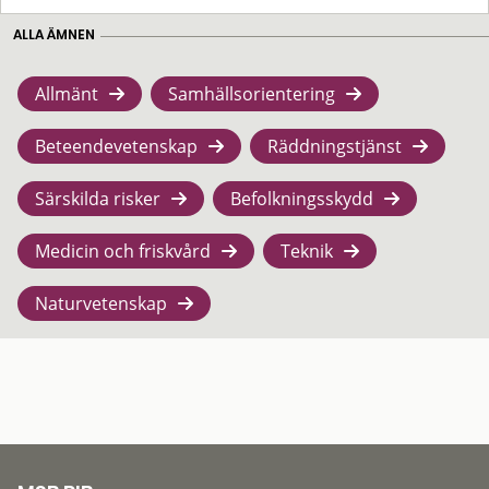
ALLA ÄMNEN
Allmänt
Samhällsorientering
Beteendevetenskap
Räddningstjänst
Särskilda risker
Befolkningsskydd
Medicin och friskvård
Teknik
Naturvetenskap