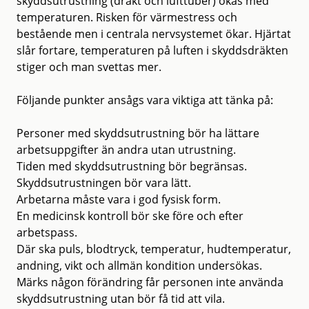
skyddsutrustning (dräkt och lufttuber) ökas med
temperaturen. Risken för värmestress och
bestående men i centrala nervsystemet ökar. Hjärtat
slår fortare, temperaturen på luften i skyddsdräkten
stiger och man svettas mer.
Följande punkter ansågs vara viktiga att tänka på:
Personer med skyddsutrustning bör ha lättare
arbetsuppgifter än andra utan utrustning.
Tiden med skyddsutrustning bör begränsas.
Skyddsutrustningen bör vara lätt.
Arbetarna måste vara i god fysisk form.
En medicinsk kontroll bör ske före och efter
arbetspass.
Där ska puls, blodtryck, temperatur, hudtemperatur,
andning, vikt och allmän kondition undersökas.
Märks någon förändring får personen inte använda
skyddsutrustning utan bör få tid att vila.