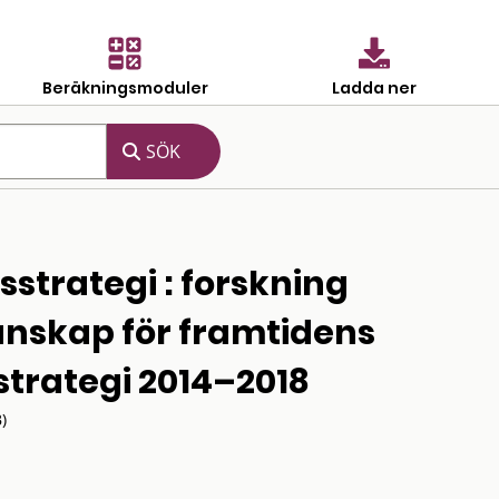
Beräkningsmoduler
Ladda ner
strategi : forskning
kunskap för framtidens
trategi 2014–2018
)