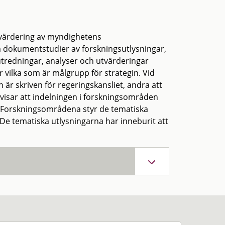
värdering av myndighetens
m dokumentstudier av forskningsutlysningar,
tredningar, analyser och utvärderingar
r vilka som är målgrupp för strategin. Vid
 är skriven för regeringskansliet, andra att
n visar att indelningen i forskningsområden
ts. Forskningsområdena styr de tematiska
e tematiska utlysningarna har inneburit att