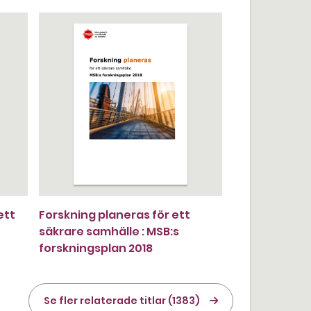
ett
Forskning planeras för ett
säkrare samhälle : MSB:s
forskningsplan 2018
Se fler relaterade titlar (1383)