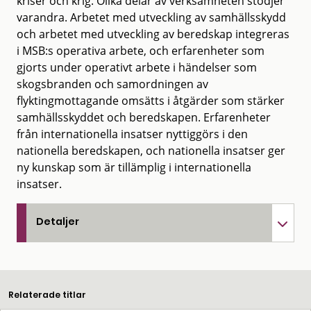
kriser och krig. Olika delar av verksamheten stödjer
varandra. Arbetet med utveckling av samhällsskydd
och arbetet med utveckling av beredskap integreras
i MSB:s operativa arbete, och erfarenheter som
gjorts under operativt arbete i händelser som
skogsbranden och samordningen av
flyktingmottagande omsätts i åtgärder som stärker
samhällsskyddet och beredskapen. Erfarenheter
från internationella insatser nyttiggörs i den
nationella beredskapen, och nationella insatser ger
ny kunskap som är tillämplig i internationella
insatser.
Detaljer
Relaterade titlar