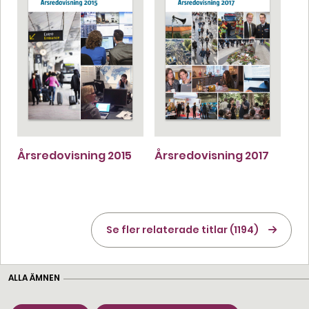
Årsredovisning 2015
Årsredovisning 2017
Se fler relaterade titlar (1194)
ALLA ÄMNEN