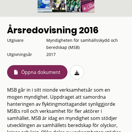
Årsredovisning 2016
Utgivare
Myndigheten för samhällsskydd och
beredskap (MSB)
Utgivningsår
2017
Öppna dokument
MSB går in i sitt nionde verksamhetsår som en
mogen myndighet. Uppdraget att samordna
hanteringen av flyktingmottagandet synliggjorde
MSB:s roll och verksamhet för fler aktörer i
samhället. MSB är idag en myndighet som stödjer
utvecklingen av samhällets beredskap för olyckor,