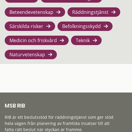
Beteendevetenskap
Räddningstjänst
Särskilda risker
Befolkningsskydd
Medicin och friskvård
Teknik
Naturvetenskap
MSB RIB
RIB är ett beslutsstöd för räddningstjänst som ger stöd
hela vägen från planering av framtida insatser till att
fatta rätt beslut när olyckan är framme.