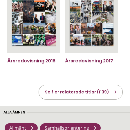
Årsredovisning 2016
Årsredovisning 2017
Se fler relaterade titlar (1139)
ALLA ÄMNEN
Allmänt
Samhällsorientering