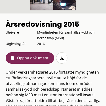
Årsredovisning 2015
Utgivare
Myndigheten för samhällsskydd och
beredskap (MSB)
Utgivningsår
2016
Öppna dokument
Under verksamhetsåret 2015 fortsatte myndigheten
ett förändringsarbete i syfte att ta höjd för de
utvecklingsutmaningar som finns inom området
samhällsskydd och beredskap. När året inleddes
befann sig MSB mitt i en stor internationell insats i
Västafrika, för att bidra till att begränsa den allvarliga