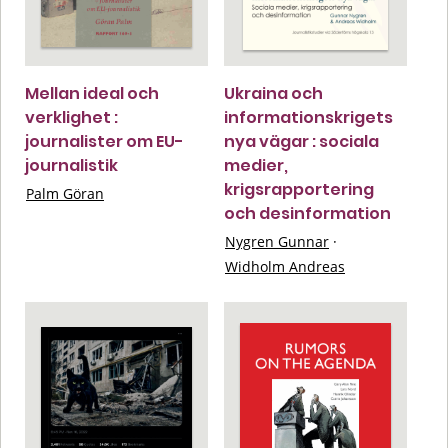
Mellan ideal och
Ukraina och
verklighet :
informationskrigets
journalister om EU-
nya vägar : sociala
journalistik
medier,
krigsrapportering
Palm Göran
och desinformation
Nygren Gunnar
·
Widholm Andreas