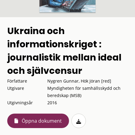
Ukraina och
informationskriget :
journalistik mellan ideal
och självcensur
Författare
Nygren Gunnar, Hök Jöran [red]
Utgivare
Myndigheten för samhällsskydd och
beredskap (MSB)
Utgivningsår
2016
Öppna dokument