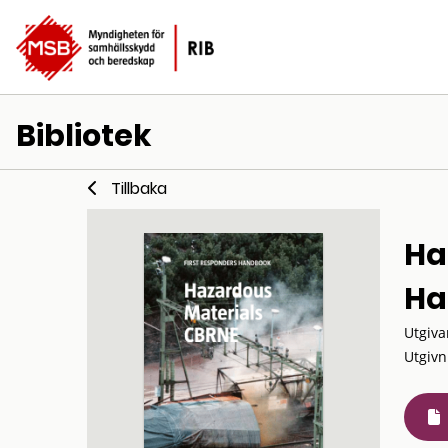
Bibliotek
Tillbaka
Ha
Ha
Utgiva
Utgivn