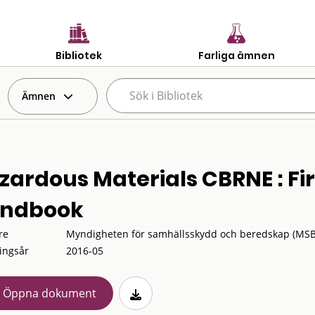
Bibliotek
Farliga ämnen
Ämnen
zardous Materials CBRNE : Fi
ndbook
re
Myndigheten för samhällsskydd och beredskap (MSB
ingsår
2016-05
Öppna dokument