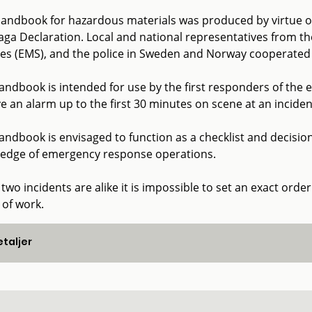
handbook for hazardous materials was produced by virtue of
aga Declaration. Local and national representatives from th
ces (EMS), and the police in Sweden and Norway cooperate
andbook is intended for use by the first responders of th
e an alarm up to the first 30 minutes on scene at an inciden
andbook is envisaged to function as a checklist and decisio
edge of emergency response operations.
two incidents are alike it is impossible to set an exact order
 of work.
taljer