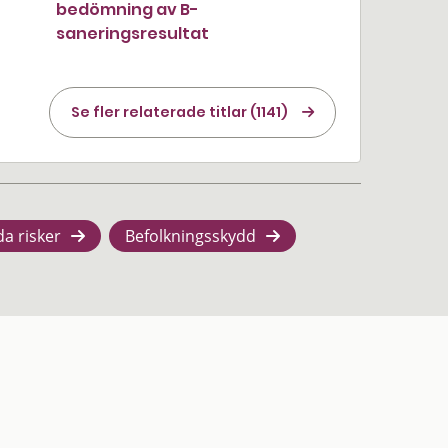
bedömning av B-
saneringsresultat
Se fler relaterade titlar (1141)
da risker
Befolkningsskydd