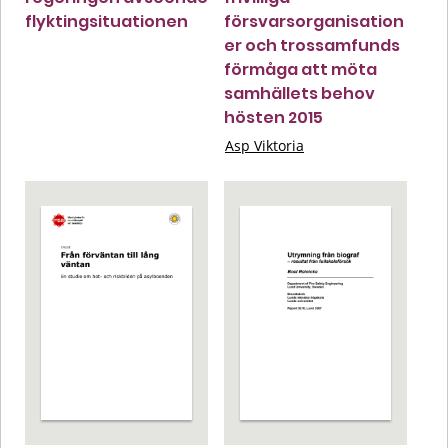
flyktingsituationen
försvarsorganisation
er och trossamfunds
förmåga att möta
samhällets behov
hösten 2015
Asp Viktoria