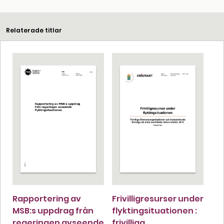
Relaterade titlar
Rapportering av
Frivilligresurser under
MSB:s uppdrag från
flyktingsituationen :
regeringen avseende
frivilliga