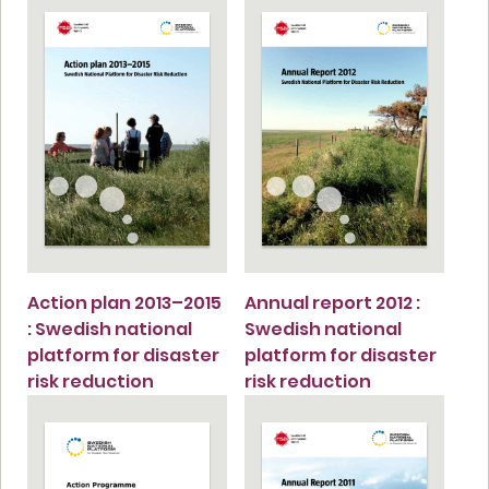
Action plan 2013–2015
Annual report 2012 :
: Swedish national
Swedish national
platform for disaster
platform for disaster
risk reduction
risk reduction