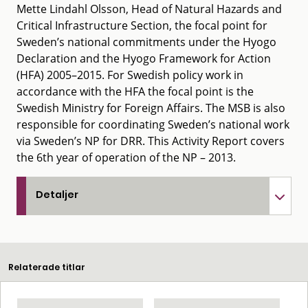
Mette Lindahl Olsson, Head of Natural Hazards and
Critical Infrastructure Section, the focal point for
Sweden’s national commitments under the Hyogo
Declaration and the Hyogo Framework for Action
(HFA) 2005–2015. For Swedish policy work in
accordance with the HFA the focal point is the
Swedish Ministry for Foreign Affairs. The MSB is also
responsible for coordinating Sweden’s national work
via Sweden’s NP for DRR. This Activity Report covers
the 6th year of operation of the NP – 2013.
Detaljer
Relaterade titlar