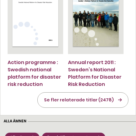
Action programme :
Annual report 2011 :
Swedish national
Sweden’s National
platform for disaster
Platform for Disaster
risk reduction
Risk Reduction
Se fler relaterade titlar (2478)
ALLA ÄMNEN