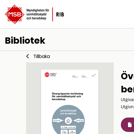
Bibliotek
Tillbaka
Öv
be
Utgiva
Utgivn