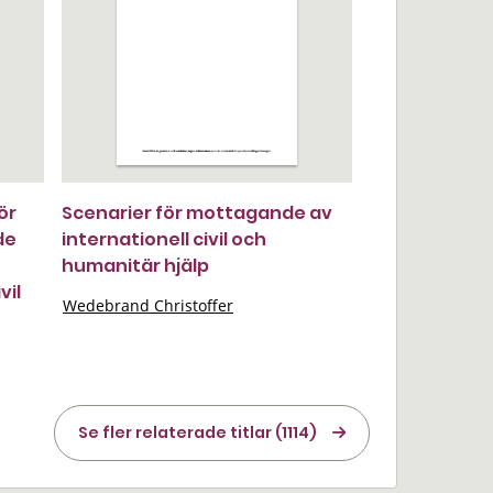
ör
Scenarier för mottagande av
de
internationell civil och
humanitär hjälp
vil
Wedebrand Christoffer
Se fler relaterade titlar (1114)