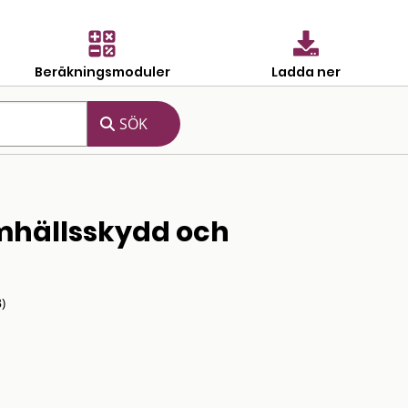
Beräkningsmoduler
Ladda ner
amhällsskydd och
)