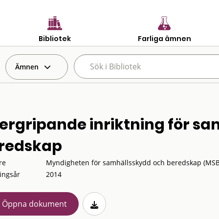
Bibliotek
Farliga ämnen
Ämnen
ergripande inriktning för s
redskap
re
Myndigheten för samhällsskydd och beredskap (MSB
ingsår
2014
Öppna dokument