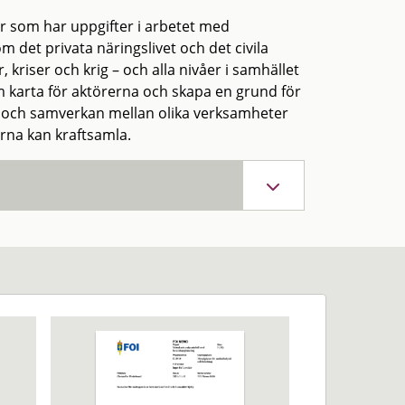
rer som har uppgifter i arbetet med
m det privata näringslivet och det civila
 kriser och krig – och alla nivåer i samhället
am karta för aktörerna och skapa en grund för
 och samverkan mellan olika verksamheter
erna kan kraftsamla.