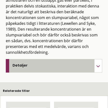
atmosfären och en utsläppt gas eller partikels, i
praktiken delvis stokastiska, interaktion med denna
är det naturligt att beskriva den beräknade
koncentrationen som en slumpvariabel, något som
påpekades tidigt i litteraturen (Lewellen and Syke,
1989). Den resulterande koncentrationen är en
slumpvariabel och bör därför också beskrivas som
en sådan, dvs. koncentrationen bör därför
presenteras med ett medelvärde, varians och
sannolikhetsfördelning.
Detaljer
Relaterade titlar