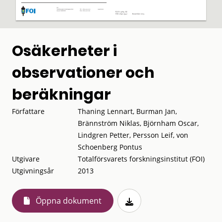
Osäkerheter i
observationer och
beräkningar
Författare
Thaning Lennart, Burman Jan,
Brännström Niklas, Björnham Oscar,
Lindgren Petter, Persson Leif, von
Schoenberg Pontus
Utgivare
Totalförsvarets forskningsinstitut (FOI)
Utgivningsår
2013
Öppna dokument