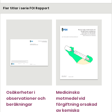
Fler titlar i serie FOI Rapport
Osäkerheter i
Medicinska
observationer och
motmedel vid
beräkningar
förgiftning orsakad
av kemiska