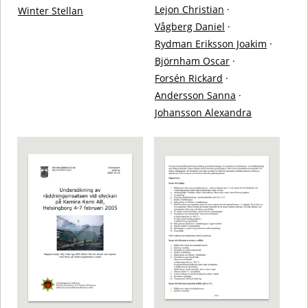
Lejon Christian
·
Winter Stellan
Vågberg Daniel
·
Rydman Eriksson Joakim
·
Björnham Oscar
·
Forsén Rickard
·
Andersson Sanna
·
Johansson Alexandra