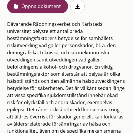
Öppna dokument
Dåvarande Räddningsverket och Karlstads
universitet belyste ett antal breda
bestämningsfaktorers betydelse för samhällets
riskutveckling vad gäller personskador, bl. a. den
demografiska, tekniska, och socioekonomiska
utvecklingen samt utvecklingen vad gäller
befolkningens alkohol- och drogvanor. En viktig
bestämningsfaktor som återstår att belysa är olika
hälsotillstånds och den allmänna hälsoutvecklingens
betydelse för säkerheten. Det är välkänt sedan länge
att vissa specifika sjukdomstillstånd innebär ökad
risk för olycksfall och andra skador, exempelvis
epilepsi. Det råder också utbredd konsensus kring
att äldres överrisk för skador generellt kan förklaras
av åldersrelaterade försämringar av hälsa och
funktionalitet, även om de specifika mekanismerna