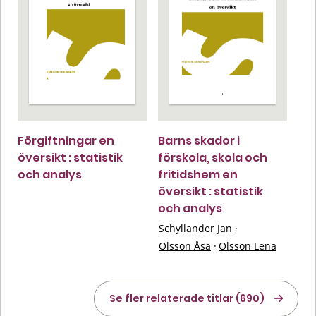
Förgiftningar en
Barns skador i
översikt : statistik
förskola, skola och
och analys
fritidshem en
översikt : statistik
och analys
Schyllander Jan
·
Olsson Åsa
·
Olsson Lena
Se fler relaterade titlar (690)