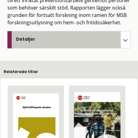
till ett inriktat preventionsarbete gentemot personer
som behöver särskilt stöd. Rapporten lägger också
grunden för fortsatt forskning inom ramen för MSB
forskningsutlysning om hem- och fritidssäkerhet.
Detaljer
Relaterade titlar