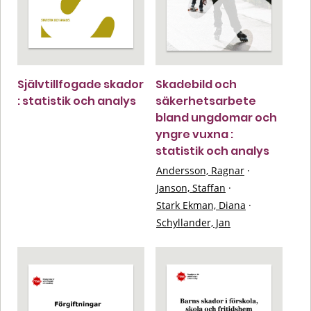
Självtillfogade skador
Skadebild och
: statistik och analys
säkerhetsarbete
bland ungdomar och
yngre vuxna :
statistik och analys
Andersson, Ragnar
·
Janson, Staffan
·
Stark Ekman, Diana
·
Schyllander, Jan