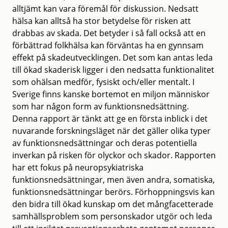
alltjämt kan vara föremål för diskussion. Nedsatt
hälsa kan alltså ha stor betydelse för risken att
drabbas av skada. Det betyder i så fall också att en
förbättrad folkhälsa kan förväntas ha en gynnsam
effekt på skadeutvecklingen. Det som kan antas leda
till ökad skaderisk ligger i den nedsatta funktionalitet
som ohälsan medför, fysiskt och/eller mentalt. I
Sverige finns kanske bortemot en miljon människor
som har någon form av funktionsnedsättning.
Denna rapport är tänkt att ge en första inblick i det
nuvarande forskningsläget när det gäller olika typer
av funktionsnedsättningar och deras potentiella
inverkan på risken för olyckor och skador. Rapporten
har ett fokus på neuropsykiatriska
funktionsnedsättningar, men även andra, somatiska,
funktionsnedsättningar berörs. Förhoppningsvis kan
den bidra till ökad kunskap om det mångfacetterade
samhällsproblem som personskador utgör och leda