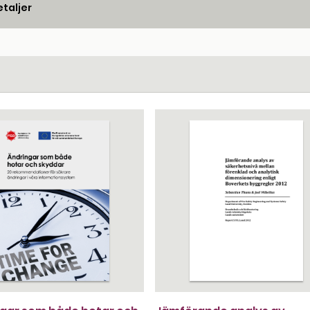
taljer