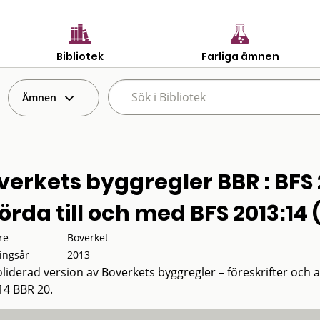
Bibliotek
Farliga ämnen
Ämnen
verkets byggregler BBR : BFS 
örda till och med BFS 2013:14 
re
Boverket
ingsår
2013
liderad version av Boverkets byggregler – föreskrifter och
14 BBR 20.