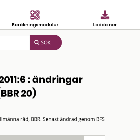
Beräkningsmoduler
Ladda ner
2011:6 : ändringar
(BBR 20)
 allmänna råd, BBR. Senast ändrad genom BFS