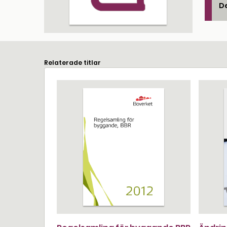
De
Relaterade titlar