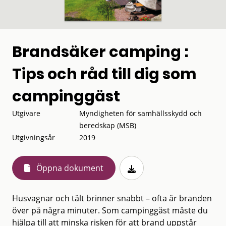
Brandsäker camping :
Tips och råd till dig som
campinggäst
Utgivare
Myndigheten för samhällsskydd och
beredskap (MSB)
Utgivningsår
2019
Öppna dokument
Husvagnar och tält brinner snabbt – ofta är branden
över på några minuter. Som campinggäst måste du
hjälpa till att minska risken för att brand uppstår