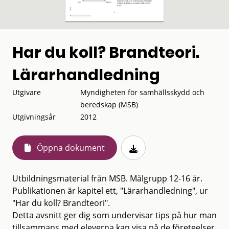
Har du koll? Brandteori.
Lärarhandledning
Utgivare
Myndigheten för samhällsskydd och
beredskap (MSB)
Utgivningsår
2012
Öppna dokument
Utbildningsmaterial från MSB. Målgrupp 12-16 år.
Publikationen är kapitel ett, "Lärarhandledning", ur
"Har du koll? Brandteori".
Detta avsnitt ger dig som undervisar tips på hur man
tillsammans med eleverna kan visa på de företeelser