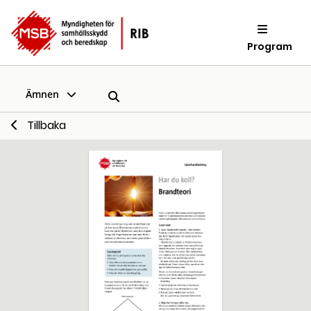
Program
Ämnen
Tillbaka