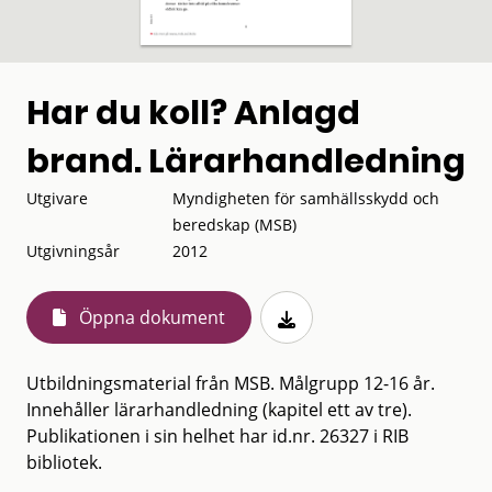
Har du koll? Anlagd
brand. Lärarhandledning
Utgivare
Myndigheten för samhällsskydd och
beredskap (MSB)
Utgivningsår
2012
Öppna dokument
Utbildningsmaterial från MSB. Målgrupp 12-16 år.
Innehåller lärarhandledning (kapitel ett av tre).
Publikationen i sin helhet har id.nr. 26327 i RIB
bibliotek.