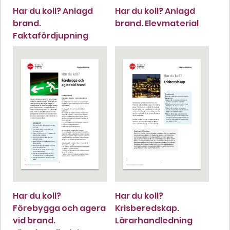
Har du koll? Anlagd
Har du koll? Anlagd
brand.
brand. Elevmaterial
Faktafördjupning
Har du koll?
Har du koll?
Förebygga och agera
Krisberedskap.
vid brand.
Lärarhandledning