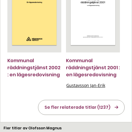
Kommunal
Kommunal
räddningstjänst 2002
räddningstjänst 2001 :
: en lägesredovisning
en lägesredovisning
Gustavsson Jan-Erik
Se fler relaterade titlar (1237)
Fler titlar av Olofsson Magnus