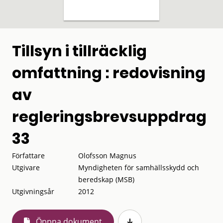
Tillsyn i tillräcklig
omfattning : redovisning
av
regleringsbrevsuppdrag
33
Författare
Olofsson Magnus
Utgivare
Myndigheten för samhällsskydd och
beredskap (MSB)
Utgivningsår
2012
Öppna dokument