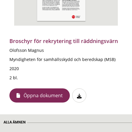
Broschyr för rekrytering till räddningsvärn
Olofsson Magnus
Myndigheten för samhällsskydd och beredskap (MSB)
2020
2 bl.
Öppna dokument
ALLA ÄMNEN