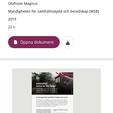
Olofsson Magnus
Myndigheten för samhällsskydd och beredskap (MSB)
2019
22 s.
Öppna dokument