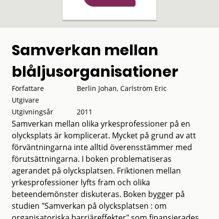
Samverkan mellan
blåljusorganisationer
Författare
Berlin Johan, Carlström Eric
Utgivare
Utgivningsår
2011
Samverkan mellan olika yrkesprofessioner på en
olycksplats är komplicerat. Mycket på grund av att
förväntningarna inte alltid överensstämmer med
förutsättningarna. I boken problematiseras
agerandet på olycksplatsen. Friktionen mellan
yrkesprofessioner lyfts fram och olika
beteendemönster diskuteras. Boken bygger på
studien "Samverkan på olycksplatsen : om
organisatoriska barriäreffekter" som finansierades