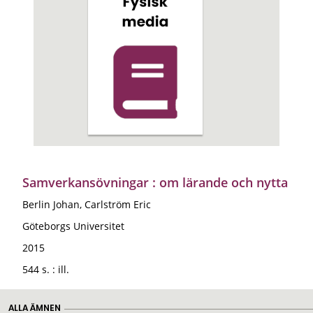
Samverkansövningar : om lärande och nytta
Berlin Johan, Carlström Eric
Göteborgs Universitet
2015
544 s. : ill.
ALLA ÄMNEN