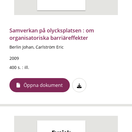
Samverkan på olycksplatsen : om
organisatoriska barriäreffekter
Berlin Johan, Carlström Eric
2009
400 s. : ill.
Öppna dokument