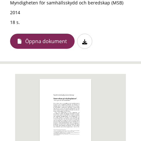
Myndigheten för samhällsskydd och beredskap (MSB)
2014
18 s.
Öppna dokument