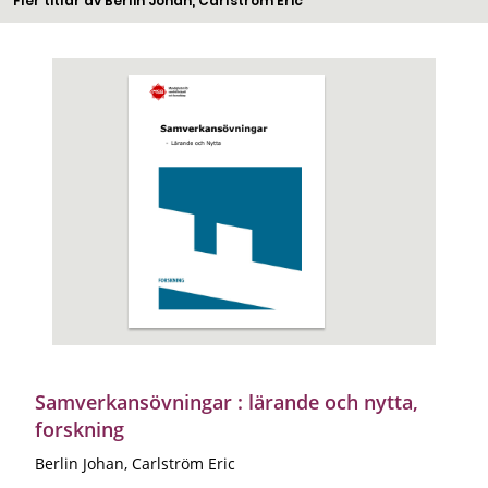
Fler titlar av Berlin Johan, Carlström Eric
Samverkansövningar : lärande och nytta,
forskning
Berlin Johan, Carlström Eric