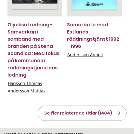
Olycksutredning -
Samarbete med
Samverkan i
Estlands
samband med
räddningstjänst 1992
branden på Stena
- 1996
Scandica : Med fokus
Andersson Anneli
på kommunala
räddningstjänstens
ledning
Hansson Thomas
·
Andersson Mattias
Se fler relaterade titlar (1404)