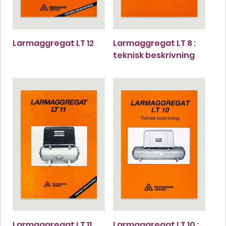
Larmaggregat LT 12
Larmaggregat LT 8 :
teknisk beskrivning
Larmaggregat LT 11
Larmaggregat LT 10 :