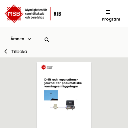
Program
Ämnen
Tillbaka