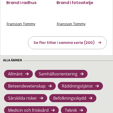
Brand i radhus
Brand i fotoatelje
Fransson Tommy
Fransson Tommy
Se fler titlar i samma serie (200)
ALLA ÄMNEN
Allmänt
Samhällsorientering
Beteendevetenskap
Räddningstjänst
Särskilda risker
Befolkningsskydd
Medicin och friskvård
Teknik