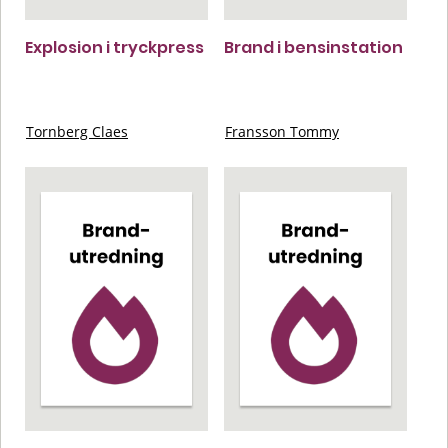
Explosion i tryckpress
Brand i bensinstation
Tornberg Claes
Fransson Tommy