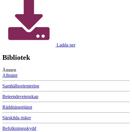
Ladda ner
Bibliotek
Ämnen
Allmänt
Samhällsorientering
Beteendevetenskap
Räddningstjänst
Särskilda risker
Befolkningsskydd