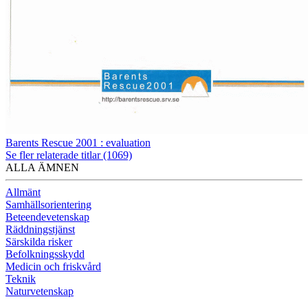
Barents Rescue 2001 : evaluation
Se fler relaterade titlar (1069)
ALLA ÄMNEN
Allmänt
Samhällsorientering
Beteendevetenskap
Räddningstjänst
Särskilda risker
Befolkningsskydd
Medicin och friskvård
Teknik
Naturvetenskap