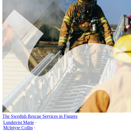
The Swedish Rescue Services in Figures
Lundqvist Marie
·
McIntyre Collin
·