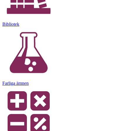
Bibliotek
Farliga ämnen