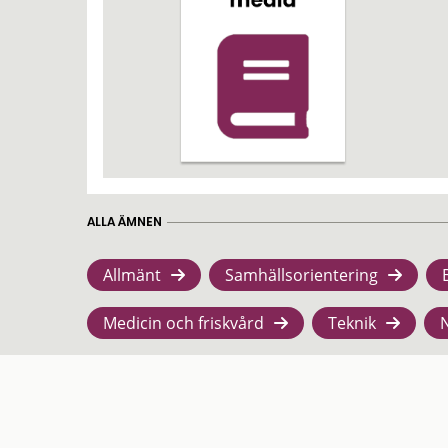
ALLA ÄMNEN
Allmänt
Samhällsorientering
Medicin och friskvård
Teknik