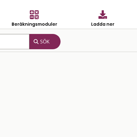
Beräkningsmoduler
Ladda ner