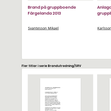
Brand på gruppboende
Anlagd
Färgelanda 2013
gruppb
Svantesson Mikael
Karlsso
Fler titlar i serie Brandutredning/SRV