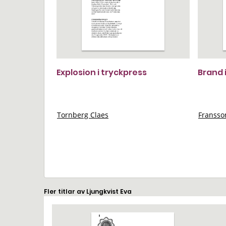
Explosion i tryckpress
Brand 
Tornberg Claes
Franss
Fler titlar av Ljungkvist Eva