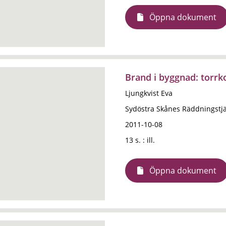
Öppna dokument
Brand i byggnad: torrk
Ljungkvist Eva
Sydöstra Skånes Räddningstj
2011-10-08
13 s. : ill.
Öppna dokument