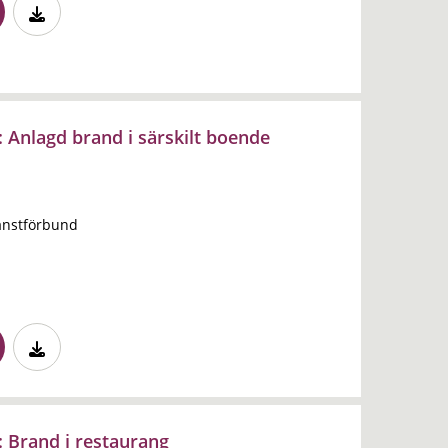
 Anlagd brand i särskilt boende
änstförbund
 Brand i restaurang