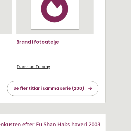
Brand i fotoatelje
Fransson Tommy
Se fler titlar i samma serie (200)
enkusten efter Fu Shan Hai:s haveri 2003