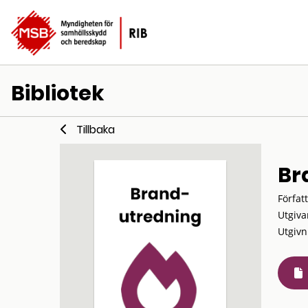
Bibliotek
Tillbaka
Br
Förfat
Utgiva
Utgivn