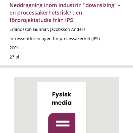
Neddragning inom industrin "downsizing" -
en processäkerhetsrisk? : en
förprojektstudie från IPS
Erlandsson Gunnar, Jacobsson Anders
Intressentföreningen för processäkerhet (IPS)
2001
27 bl.