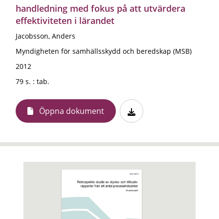
handledning med fokus på att utvärdera
effektiviteten i lärandet
Jacobsson, Anders
Myndigheten för samhällsskydd och beredskap (MSB)
2012
79 s. : tab.
Öppna dokument