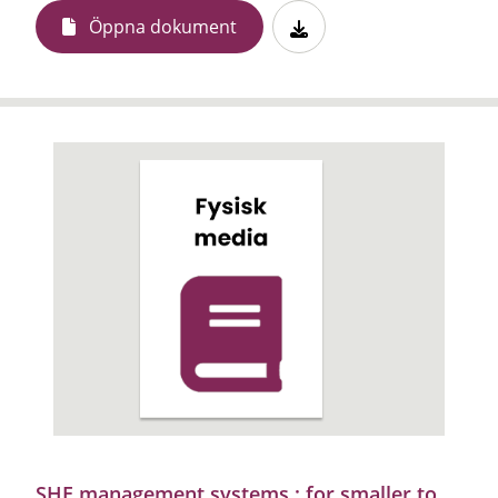
Öppna dokument
SHE management systems : for smaller to