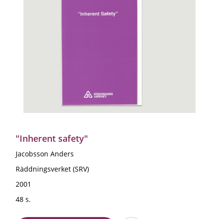
"Inherent safety"
Jacobsson Anders
Räddningsverket (SRV)
2001
48 s.