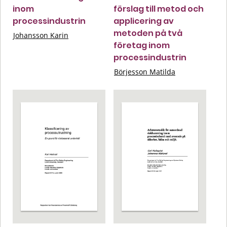
inom
förslag till metod och
processindustrin
applicering av
metoden på två
Johansson Karin
företag inom
processindustrin
Börjesson Matilda