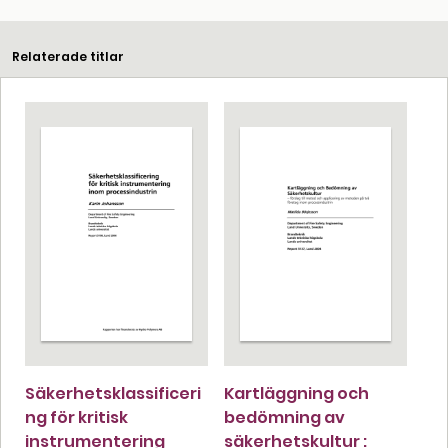
Relaterade titlar
Säkerhetsklassificeri
Kartläggning och
ng för kritisk
bedömning av
instrumentering
säkerhetskultur :