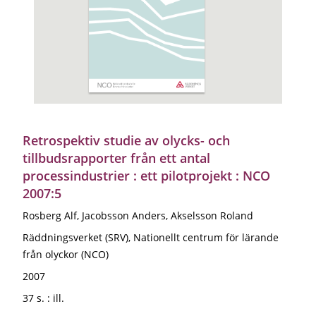
Retrospektiv studie av olycks- och
tillbudsrapporter från ett antal
processindustrier : ett pilotprojekt : NCO
2007:5
Rosberg Alf, Jacobsson Anders, Akselsson Roland
Räddningsverket (SRV), Nationellt centrum för lärande
från olyckor (NCO)
2007
37 s. : ill.