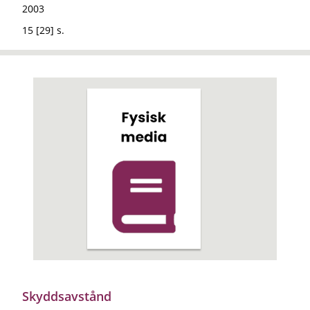
2003
15 [29] s.
Skyddsavstånd