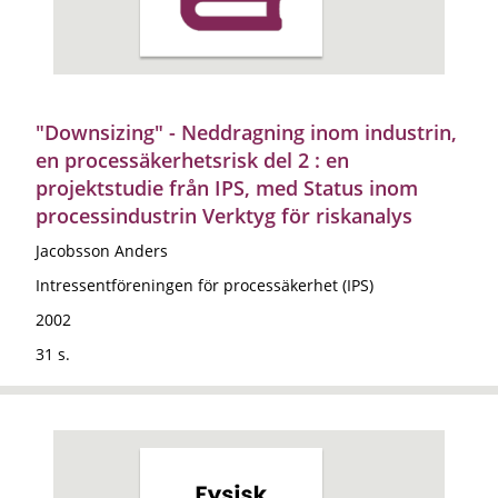
"Downsizing" - Neddragning inom industrin,
en processäkerhetsrisk del 2 : en
projektstudie från IPS, med Status inom
processindustrin Verktyg för riskanalys
Jacobsson Anders
Intressentföreningen för processäkerhet (IPS)
2002
31 s.