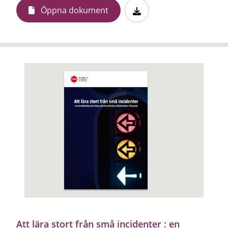
Öppna dokument
Att lära stort från små incidenter : en