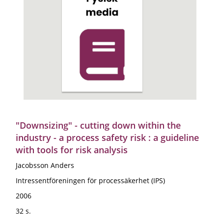
"Downsizing" - cutting down within the
industry - a process safety risk : a guideline
with tools for risk analysis
Jacobsson Anders
Intressentföreningen för processäkerhet (IPS)
2006
32 s.