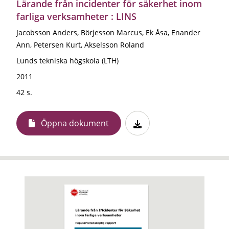
Lärande från incidenter för säkerhet inom
farliga verksamheter : LINS
Jacobsson Anders, Börjesson Marcus, Ek Åsa, Enander
Ann, Petersen Kurt, Akselsson Roland
Lunds tekniska högskola (LTH)
2011
42 s.
Öppna dokument