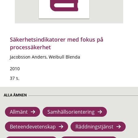
Säkerhetsindikatorer med fokus på
processäkerhet
Jacobsson Anders, Weibull Blenda
2010
37 s.
ALLA ÄMNEN
Allmänt
Samhällsorientering
Beteendevetenskap
Räddningstjänst