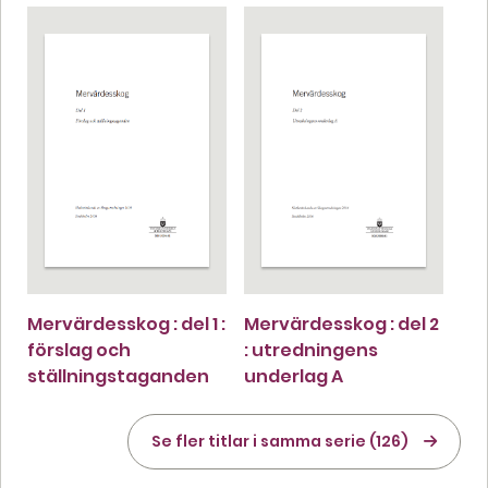
Mervärdesskog : del 1 :
Mervärdesskog : del 2
förslag och
: utredningens
ställningstaganden
underlag A
Se fler titlar i samma serie (126)