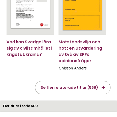
Vad kan Sverige lära
Motståndsvilja och
sig av civilsamhället i
hot : en utvärdering
krigets Ukraina?
av två av SPFs
opinionsfrågor
Ohlsson Anders
Se fler relaterade titlar (559)
Fler titlar i serie SOU