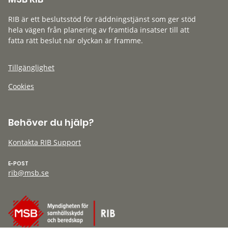
RIB är ett beslutsstöd för räddningstjänst som ger stöd
hela vägen från planering av framtida insatser till att
fatta rätt beslut när olyckan är framme.
Tillgänglighet
Cookies
Behöver du hjälp?
Kontakta RIB Support
E-POST
rib@msb.se