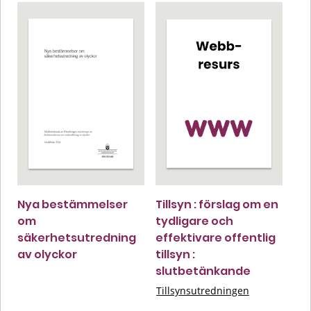
Nya bestämmelser
Tillsyn : förslag om en
om
tydligare och
säkerhetsutredning
effektivare offentlig
av olyckor
tillsyn :
slutbetänkande
Tillsynsutredningen