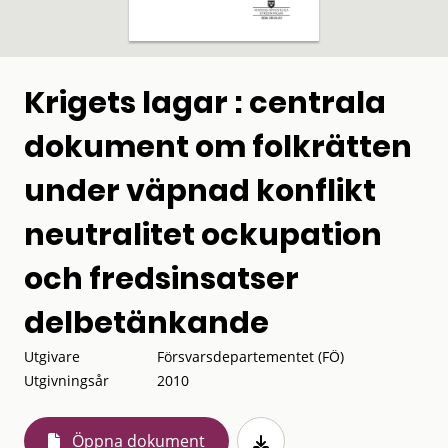
Krigets lagar : centrala
dokument om folkrätten
under väpnad konflikt
neutralitet ockupation
och fredsinsatser
delbetänkande
Utgivare
Försvarsdepartementet (FÖ)
Utgivningsår
2010
Öppna dokument