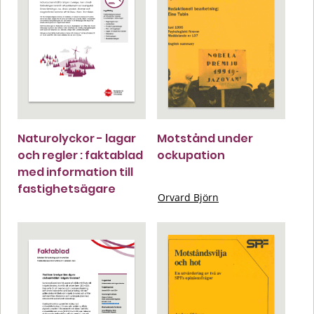
Naturolyckor - lagar
Motstånd under
och regler : faktablad
ockupation
med information till
fastighetsägare
Orvard Björn