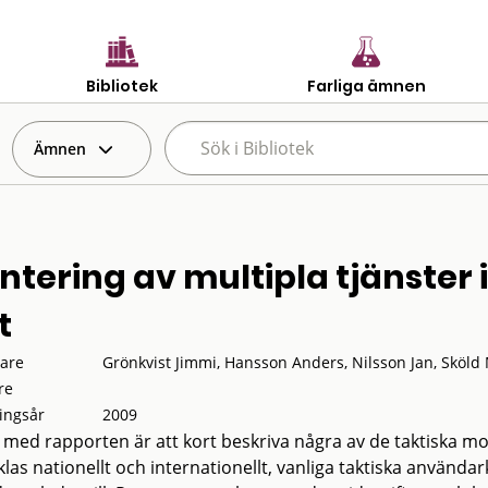
Bibliotek
Farliga ämnen
Ämnen
ntering av multipla tjänster
t
tare
Grönkvist Jimmi, Hansson Anders, Nilsson Jan, Sköld
re
ingsår
2009
t med rapporten är att kort beskriva några av de taktiska m
klas nationellt och internationellt, vanliga taktiska använd