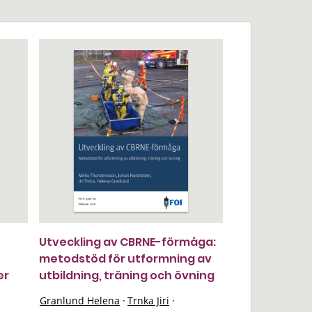
Utveckling av CBRNE-förmåga:
metodstöd för utformning av
er
utbildning, träning och övning
Granlund Helena
·
Trnka Jiri
·