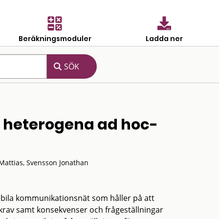
Beräkningsmoduler
Ladda ner
 i heterogena ad hoc-
 Mattias, Svensson Jonathan
obila kommunikationsnät som håller på att
arkrav samt konsekvenser och frågeställningar