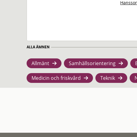
Hansson
ALLA ÄMNEN
Allmänt
Samhällsorientering
Medicin och friskvård
Teknik