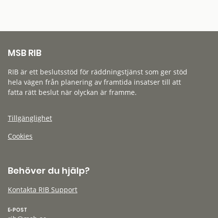
MSB RIB
RIB är ett beslutsstöd för räddningstjänst som ger stöd
hela vägen från planering av framtida insatser till att
fatta rätt beslut när olyckan är framme.
Tillgänglighet
Cookies
Behöver du hjälp?
Kontakta RIB Support
E-POST