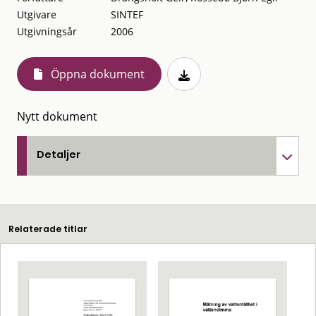
Utgivare
SINTEF
Utgivningsår
2006
Öppna dokument
Nytt dokument
Detaljer
Relaterade titlar