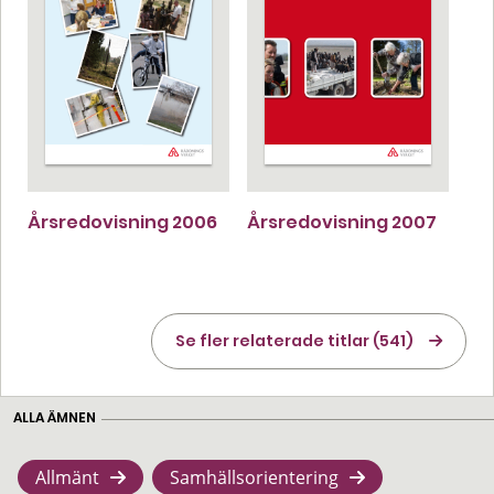
Årsredovisning 2006
Årsredovisning 2007
Se fler relaterade titlar (541)
ALLA ÄMNEN
Allmänt
Samhällsorientering