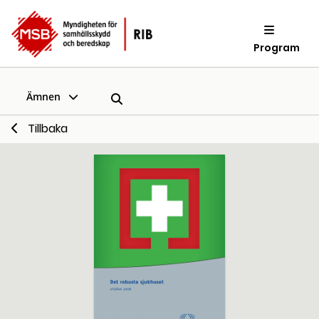
Program
Ämnen
Tillbaka