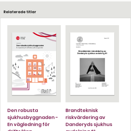
Relaterade titlar
Den robusta
Brandteknisk
sjukhusbyggnaden -
riskvärdering av
En vägledning för
Danderyds sjukhus