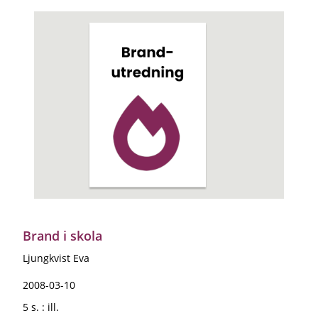
Brand i skola
Ljungkvist Eva
2008-03-10
5 s. : ill.