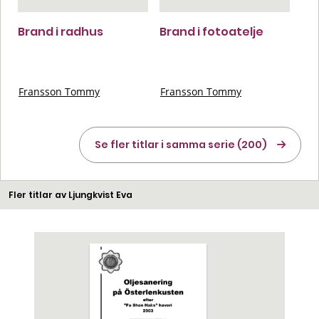
Brand i radhus
Brand i fotoatelje
Fransson Tommy
Fransson Tommy
Se fler titlar i samma serie (200)
Fler titlar av Ljungkvist Eva