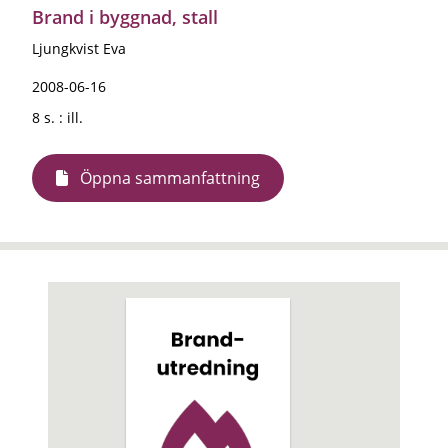
Brand i byggnad, stall
Ljungkvist Eva
2008-06-16
8 s. : ill.
Öppna sammanfattning