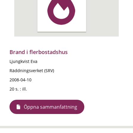
Brand i flerbostadshus
Ljungkvist Eva
Räddningsverket (SRV)
2008-04-10
20 s. : ill.
Öppna sammanfattning