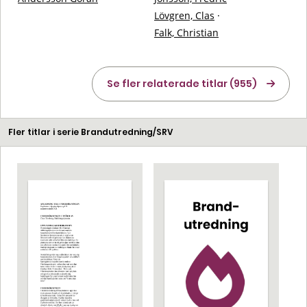
Lövgren, Clas
·
Falk, Christian
Se fler relaterade titlar (955)
Fler titlar i serie Brandutredning/SRV