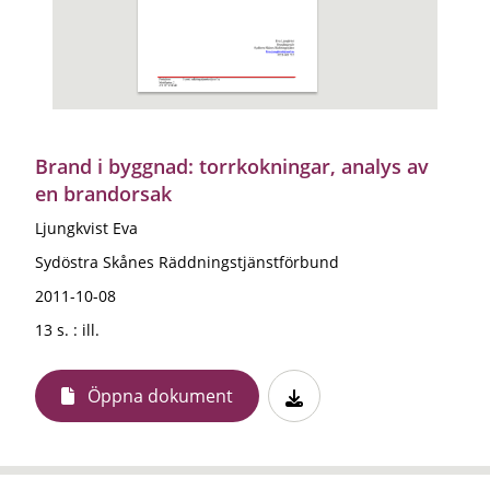
Brand i byggnad: torrkokningar, analys av
en brandorsak
Ljungkvist Eva
Sydöstra Skånes Räddningstjänstförbund
2011-10-08
13 s. : ill.
Öppna dokument