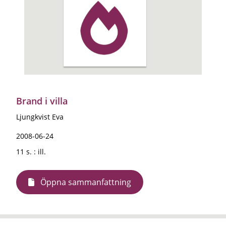
Brand i villa
Ljungkvist Eva
2008-06-24
11 s. : ill.
Öppna sammanfattning