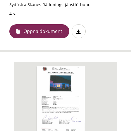
Sydöstra Skånes Räddningstjänstförbund
4 s.
Öppna dokument