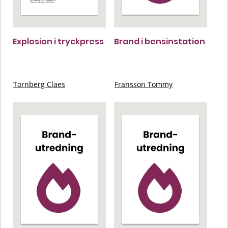
Explosion i tryckpress
Brand i bensinstation
Tornberg Claes
Fransson Tommy