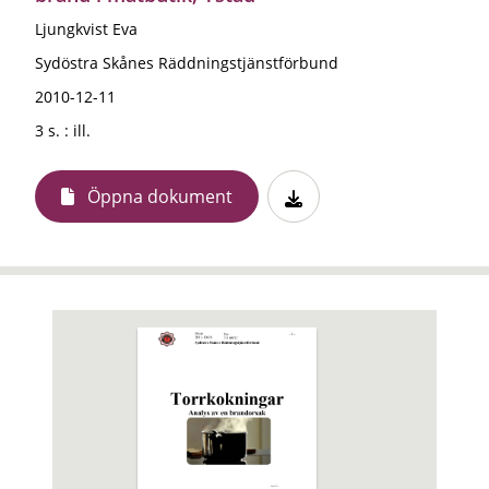
Ljungkvist Eva
Sydöstra Skånes Räddningstjänstförbund
2010-12-11
3 s. : ill.
Öppna dokument