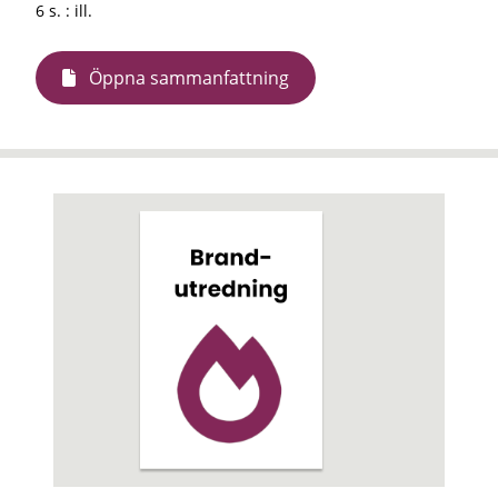
6 s. : ill.
Öppna sammanfattning