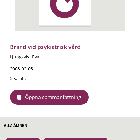
Brand vid psykiatrisk vård
Ljungkvist Eva
2008-02-05
5 s. : ill.
Öppna sammanfattning
ALLA ÄMNEN