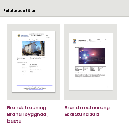
Relaterade titlar
Brandutredning
Brand i restaurang
Brand i byggnad,
Eskilstuna 2013
bastu