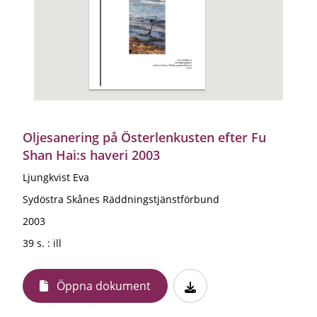
Oljesanering på Österlenkusten efter Fu
Shan Hai:s haveri 2003
Ljungkvist Eva
Sydöstra Skånes Räddningstjänstförbund
2003
39 s. : ill
Öppna dokument