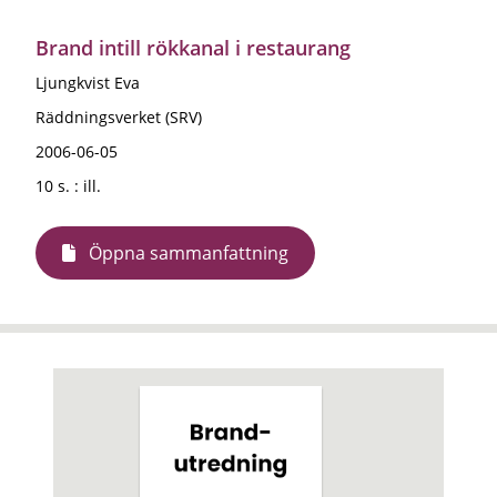
Brand intill rökkanal i restaurang
Ljungkvist Eva
Räddningsverket (SRV)
2006-06-05
10 s. : ill.
Öppna sammanfattning