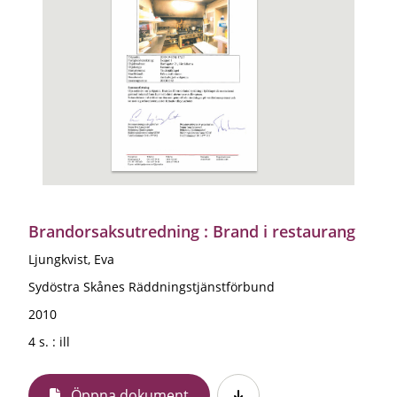
Brandorsaksutredning : Brand i restaurang
Ljungkvist, Eva
Sydöstra Skånes Räddningstjänstförbund
2010
4 s. : ill
Öppna dokument