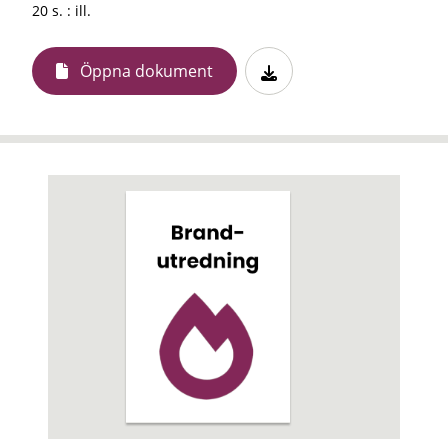
20 s. : ill.
Öppna dokument