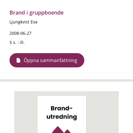
Brand i gruppboende
Ljungkvist Eva
2008-06-27
5 s. : ill.
Öppna sammanfattning