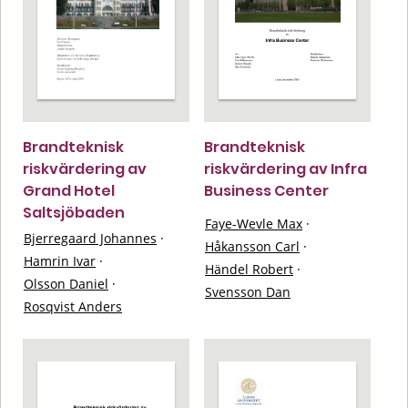
Brandteknisk
Brandteknisk
riskvärdering av
riskvärdering av Infra
Grand Hotel
Business Center
Saltsjöbaden
Faye-Wevle Max
·
Bjerregaard Johannes
·
Håkansson Carl
·
Hamrin Ivar
·
Händel Robert
·
Olsson Daniel
·
Svensson Dan
Rosqvist Anders