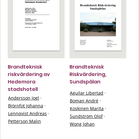
Brandteknisk
Brandteknisk
riskvärdering av
Riskvärdering,
Hedemora
Sundspälan
stadshotell
Aguilar Libertad
·
Andersson Joel
·
Boman André
·
Björnfot Johanna
·
Koskinen Marita
·
Lennqvist Andreas
·
Sundström Olof
·
Petterson Malin
Wong Johan