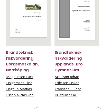
Brandteknisk
Brandteknisk
riskvärdering,
riskvärdering
Borgsmoskolan,
Upplands-Bro
Norrköping
Gymnasium
Magnusson Lars
·
Axelsson Johan
·
Holgersson Lina
·
Eriksson Oskar
·
Hagelin Mattias
·
Fransson Ellinor
·
Essen Niclas von
Hultquist Carl