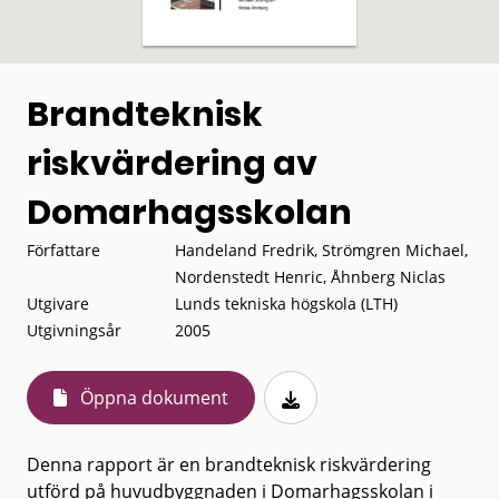
Brandteknisk
riskvärdering av
Domarhagsskolan
Författare
Handeland Fredrik, Strömgren Michael,
Nordenstedt Henric, Åhnberg Niclas
Utgivare
Lunds tekniska högskola (LTH)
Utgivningsår
2005
Öppna dokument
Denna rapport är en brandteknisk riskvärdering
utförd på huvudbyggnaden i Domarhagsskolan i