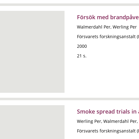
Försök med brandpåverk
Walmerdahl Per, Werling Per
Försvarets forskningsanstalt 
2000
21 s.
Smoke spread trials in 
Werling Per, Walmerdahl Per, 
Försvarets forskningsanstalt 