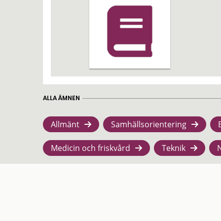
ALLA ÄMNEN
Allmänt
Samhällsorientering
Medicin och friskvård
Teknik