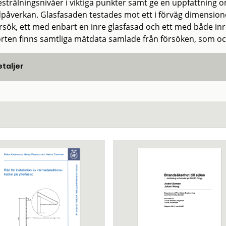
strålningsnivåer i viktiga punkter samt ge en uppfattning 
påverkan. Glasfasaden testades mot ett i förväg dimension
örsök, ett med enbart en inre glasfasad och ett med både inre
rten finns samtliga mätdata samlade från försöken, som ocks
taljer