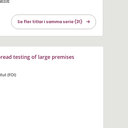
ianne
Se fler titlar i samma serie (31)
ead testing of large premises
tut (FOI)