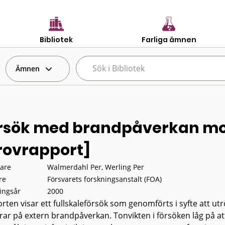
Bibliotek
Farliga ämnen
Ämnen
rsök med brandpåverkan mot
rovrapport]
tare
Walmerdahl Per, Werling Per
re
Försvarets forskningsanstalt (FOA)
ingsår
2000
rten visar ett fullskaleförsök som genomförts i syfte att ut
rar på extern brandpåverkan. Tonvikten i försöken låg på a