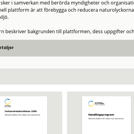
 sker i samverkan med berörda myndigheter och organisati
nell plattform är att förebygga och reducera naturolyckorn
ljö.
rn beskriver bakgrunden till plattformen, dess uppgifter och
taljer