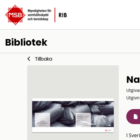
Bibliotek
Tillbaka
Na
Utgiva
Utgivn
I Sve