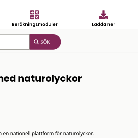
Beräkningsmoduler
Ladda ner
 med naturolyckor
 en nationell plattform för naturolyckor.