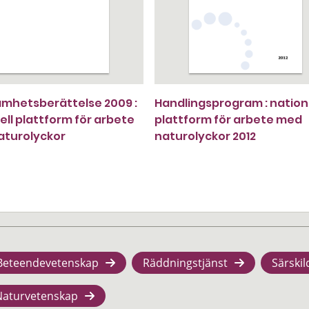
mhetsberättelse 2009 :
Handlingsprogram : nation
ell plattform för arbete
plattform för arbete med
aturolyckor
naturolyckor 2012
Beteendevetenskap
Räddningstjänst
Särskil
Naturvetenskap