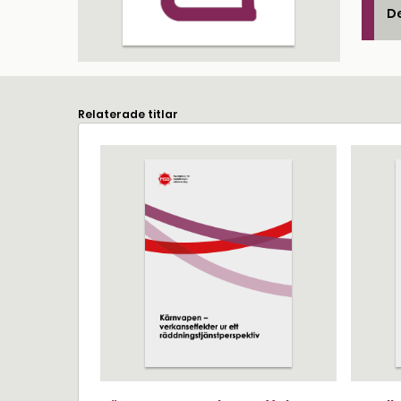
De
Relaterade titlar