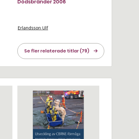
Dödsbränder 2006
Erlandsson Ulf
Se fler relaterade titlar (79)