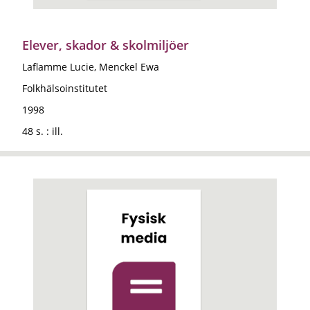
Elever, skador & skolmiljöer
Laflamme Lucie, Menckel Ewa
Folkhälsoinstitutet
1998
48 s. : ill.