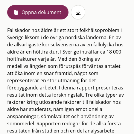
Öppna dokument
Fallskador hos äldre är ett stort folkhälsoproblem i
Sverige liksom i de övriga nordiska länderna. En av
de allvarligaste konsekvenserna av en fallolycka hos
äldre är en höftfraktur. I Sverige inträffar ca 18 000
höftfrakturer varje år. Med den ökning av
medellivslängden som förutspås förväntas antalet
att öka inom en snar framtid, något som
representerar en stor utmaning för det
förebyggande arbetet. I denna rapport presenteras
resultat inom detta forskningsfält. Tre olika typer av
faktorer kring utlösande faktorer till fallskador hos
äldre har studerats, nämligen emotionella
anspänningar, sömnkvalitet och användning av
sömnmedel. Rapporten redogör för de allra första
resultaten från studien och en del analysarbete