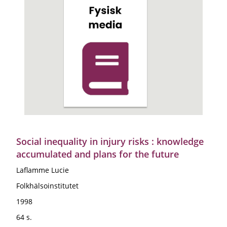
Social inequality in injury risks : knowledge
accumulated and plans for the future
Laflamme Lucie
Folkhälsoinstitutet
1998
64 s.