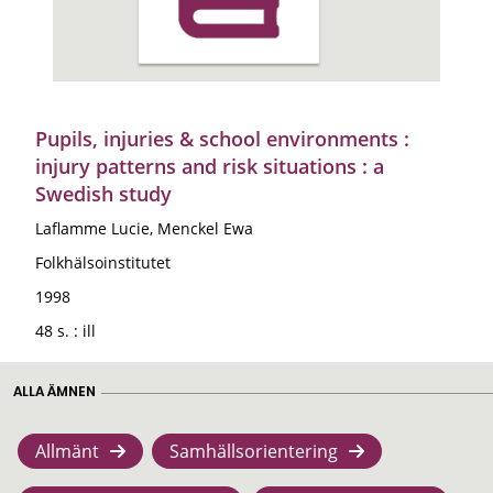
Pupils, injuries & school environments :
injury patterns and risk situations : a
Swedish study
Laflamme Lucie, Menckel Ewa
Folkhälsoinstitutet
1998
48 s. : ill
ALLA ÄMNEN
Allmänt
Samhällsorientering