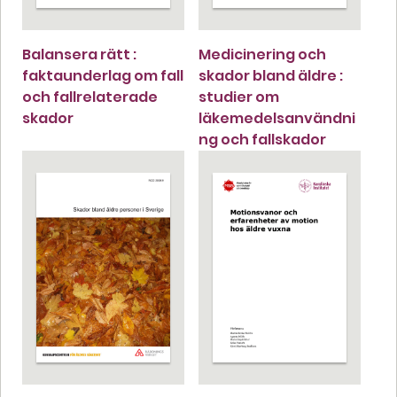
Balansera rätt :
Medicinering och
faktaunderlag om fall
skador bland äldre :
och fallrelaterade
studier om
skador
läkemedelsanvändni
ng och fallskador