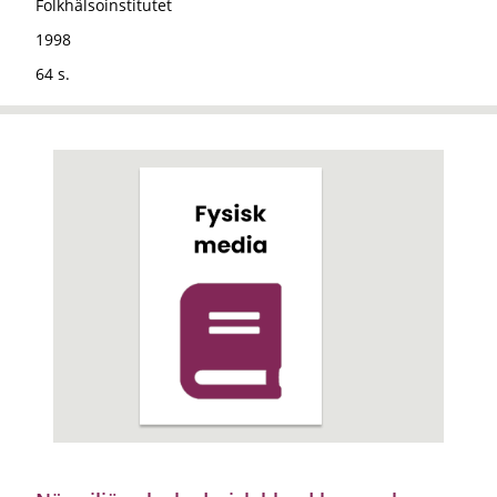
Folkhälsoinstitutet
1998
64 s.