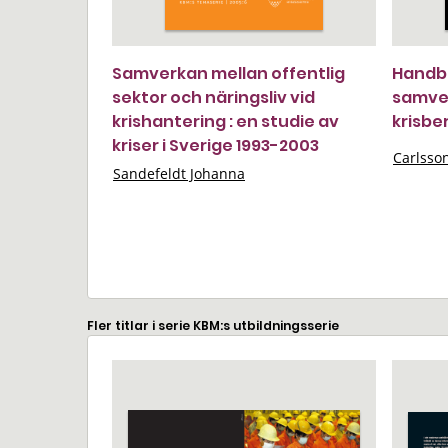
Samverkan mellan offentlig
Handbo
sektor och näringsliv vid
samve
krishantering : en studie av
krisbe
kriser i Sverige 1993-2003
Carlsso
Sandefeldt Johanna
Fler titlar i serie KBM:s utbildningsserie