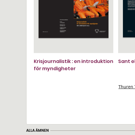
Krisjournalistik : en introduktion
Sant el
för myndigheter
Thuren 
ALLA ÄMNEN