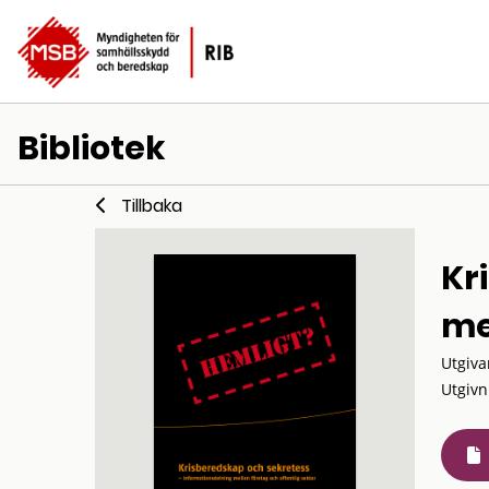
Bibliotek
Tillbaka
Kr
me
Utgiva
Utgivn