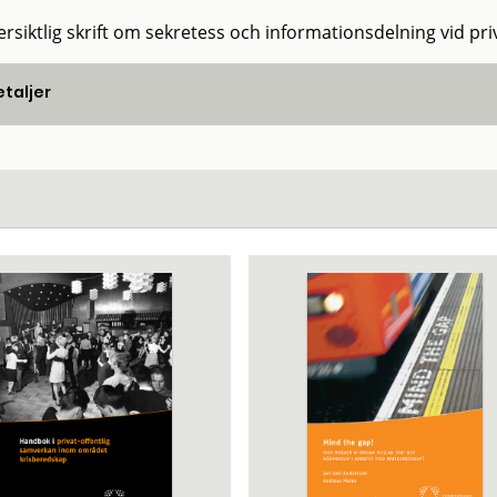
ersiktlig skrift om sekretess och informationsdelning vid pri
taljer