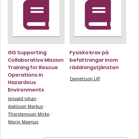
GIS Supporting
Fysiska krav på
Collaborative Mission
befattningar inom
Training for Rescue
räddningstjänsten
Operations in
Danielsson Ulf
Hazardous
Environments
Jenvald Johan
·
Axelsson Markus
·
Thorstensson Mirko
·
Morin Magnus