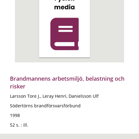
Brandmannens arbetsmiljö, belastning och
risker
Larsson Tore J., Leray Henri, Danielsson Ulf
Södertörns brandförsvarsförbund
1998
52 s. : ill.