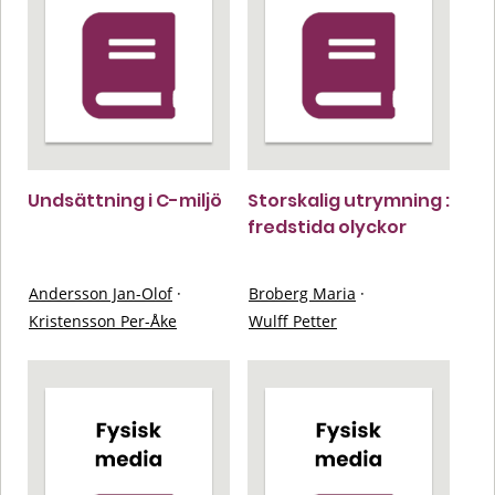
Undsättning i C-miljö
Storskalig utrymning :
fredstida olyckor
Andersson Jan-Olof
·
Broberg Maria
·
Kristensson Per-Åke
Wulff Petter