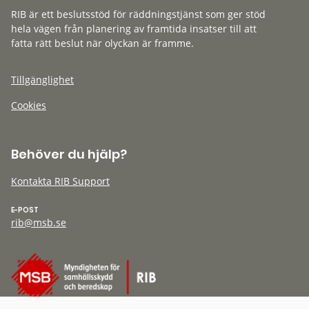
RIB är ett beslutsstöd för räddningstjänst som ger stöd
hela vägen från planering av framtida insatser till att
fatta rätt beslut när olyckan är framme.
Tillgänglighet
Cookies
Behöver du hjälp?
Kontakta RIB Support
E-POST
rib@msb.se