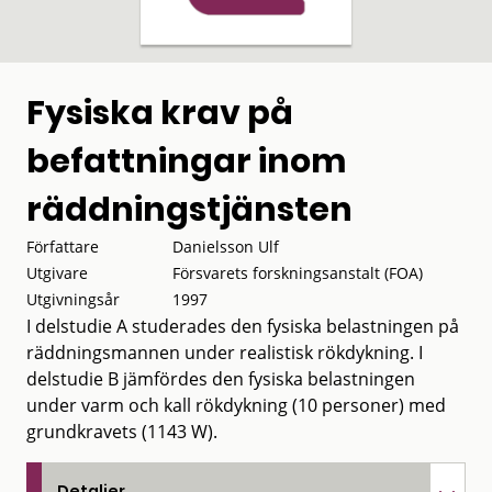
Fysiska krav på
befattningar inom
räddningstjänsten
Författare
Danielsson Ulf
Utgivare
Försvarets forskningsanstalt (FOA)
Utgivningsår
1997
I delstudie A studerades den fysiska belastningen på
räddningsmannen under realistisk rökdykning. I
delstudie B jämfördes den fysiska belastningen
under varm och kall rökdykning (10 personer) med
grundkravets (1143 W).
Detaljer