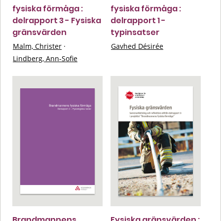
fysiska förmåga :
fysiska förmåga :
delrapport 3 - Fysiska
delrapport 1 -
gränsvärden
typinsatser
Malm, Christer
·
Gavhed Désirée
Lindberg, Ann-Sofie
Brandmannens
Fysiska gränsvärden :