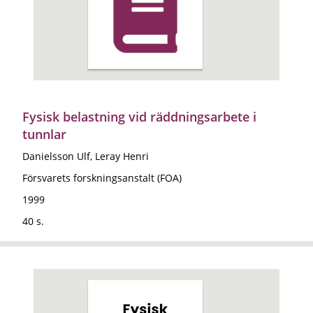
Fysisk belastning vid räddningsarbete i
tunnlar
Danielsson Ulf, Leray Henri
Försvarets forskningsanstalt (FOA)
1999
40 s.