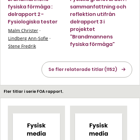
fysiska förmåga :
sammanfattning och
delrapport 2 -
reflektion utifrån
Fysiologiska tester
delrapport 3 i
projektet
Malm Christer
·
"Brandmannens
Lindberg Ann-Sofie
·
fysiska förmåga"
Stene Fredrik
Se fler relaterade titlar (1152)
Fler titlar i serie FOA rapport.