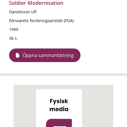
Soldier Modernisation
Danielsson Ulf
Försvarets forskningsanstalt (FOA)
1999
36 s.
Öppna sammanfattning