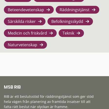
Beteendevetenskap
Räddningstjänst
Särskilda risker
Befolkningsskydd
Medicin och friskvård
Teknik
Naturvetenskap
MSB RIB
RIB är ett beslutsstöd för räddningstjänst som ger stöd
hela vägen från planering av framtida insatser till att
fatta rätt beslut när olyckan är framme.