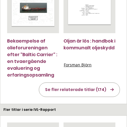
Bekaempelse af
Oljan är lös : handbok i
olieforureningen
kommunalt oljeskydd
efter "Baltic Carrier" :
en tvaergående
Forsman Björn
evaluering og
erfaringsopsamling
Se fler relaterade titlar (174)
Fler titlar i serie IVL-Rapport