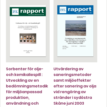
Sorbenter för olje-
Utvärdering av
och kemikaliespill :
saneringsmetoder
Utveckling av en
samt miljöeffekter
bedömningsmetodik
efter sanering av olja
för miljöanpassad
vid rengöring av
produktion,
stränder i sydöstra
användning och
Skåne juni 2003