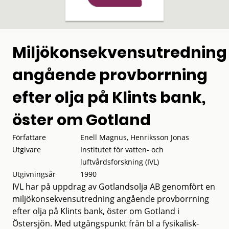
Miljökonsekvensutredning
angående provborrning
efter olja på Klints bank,
öster om Gotland
Författare
Enell Magnus, Henriksson Jonas
Utgivare
Institutet för vatten- och
luftvårdsforskning (IVL)
Utgivningsår
1990
IVL har på uppdrag av Gotlandsolja AB genomfört en
miljökonsekvensutredning angående provborrning
efter olja på Klints bank, öster om Gotland i
Östersjön. Med utgångspunkt från bl a fysikalisk-